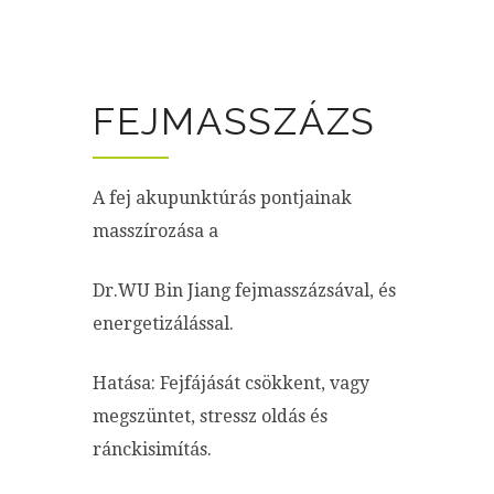
FEJMASSZÁZS
A fej akupunktúrás pontjainak
masszírozása a
Dr.WU Bin Jiang fejmasszázsával, és
energetizálással.
Hatása: Fejfájását csökkent, vagy
megszüntet, stressz oldás és
ránckisimítás.