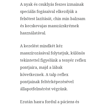
A nyak és csuklyás feszes izmainak
speciális fogásaival elkezdjük a
felsőtest lazítását, chin min balzsam
és kecskevajas masszázskrémek
használatával.
A kezelést mindkét kéz
masszírozásával folytatjuk, különös
tekintettel figyelünk a tenyér reflex
pontjaira, majd a lábak
következnek. A talp reflex
pontjainak feltérképezésével
állapotfelmérést végzünk.
Ezután hasra fordul a páciens és