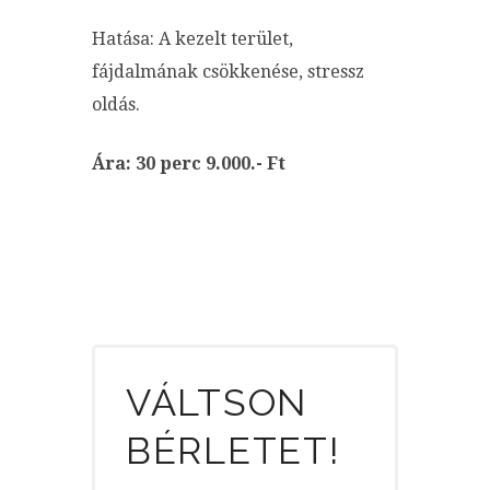
Hatása: A kezelt terület,
fájdalmának csökkenése, stressz
oldás.
Ára: 30 perc 9.000.- Ft
VÁLTSON
BÉRLETET!