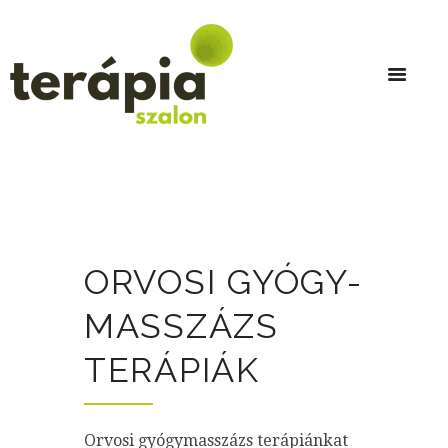
ORVOSI GYÓGY-
MASSZÁZS
TERÁPIÁK
Orvosi gyógymasszázs terápiánkat