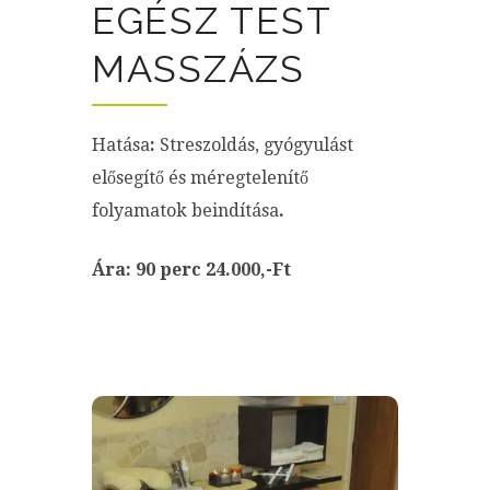
EGÉSZ TEST
MASSZÁZS
Hatása
:
Streszoldás, gyógyulást
elősegítő és méregtelenítő
folyamatok beindítása
.
Ára: 90 perc 24.000,-Ft
ÁLLAPOTFEL
MÉRÉS