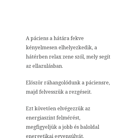
A páciens a hátára fekve
kényelmesen elhelyezkedik, a
hátérben relax zene szól, mely segít
az ellazulásban.
Először ráhangolódunk a páciensre,
majd felvesszük a rezgéseit.
Ezt követően elvégezzük az
energiaszint felmérést,
megfigyeljük a jobb és baloldal
energetikai egyensúlyát.