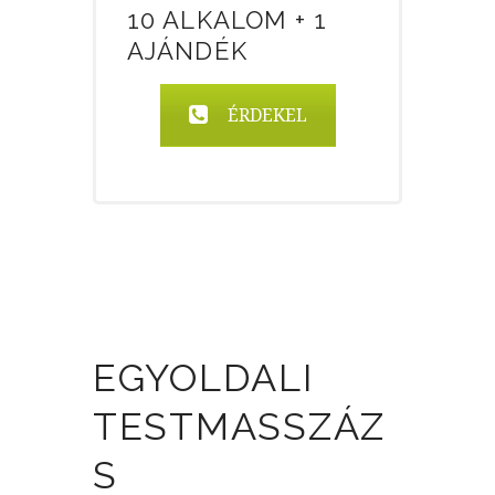
10 ALKALOM + 1
AJÁNDÉK
ÉRDEKEL
EGYOLDALI
TESTMASSZÁZ
S