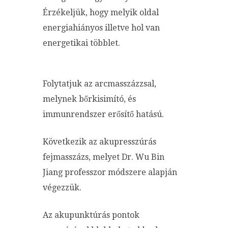
Érzékeljük, hogy melyik oldal
energiahiányos illetve hol van
energetikai többlet.
Folytatjuk az arcmasszázzsal,
melynek bőrkisimító, és
immunrendszer erősítő hatású.
Következik az akupresszúrás
fejmasszázs, melyet Dr. Wu Bin
Jiang professzor módszere alapján
végezzük.
Az akupunktúrás pontok