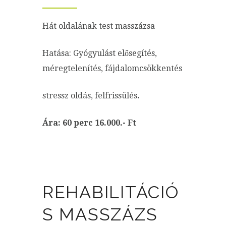
Hát oldalának test masszázsa
Hatása: Gyógyulást elősegítés,
méregtelenítés, fájdalomcsökkentés
stressz oldás, felfrissülés
.
Ára: 60 perc 16.000.- Ft
REHABILITÁCIÓ
S MASSZÁZS