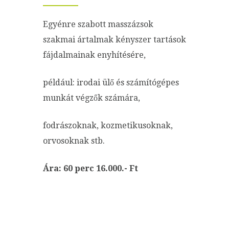
Egyénre szabott masszázsok
szakmai ártalmak kényszer tartások
fájdalmainak enyhítésére,
például: irodai ülő és számítógépes
munkát végzők számára,
fodrászoknak, kozmetikusoknak,
orvosoknak stb.
Ára: 60 perc 16.000.- Ft