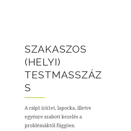
SZAKASZOS
(HELYI)
TESTMASSZÁZ
S
A csípő izü1et, lapocka, illetve
egyénre szabott kezelés a
problémáktól függően.