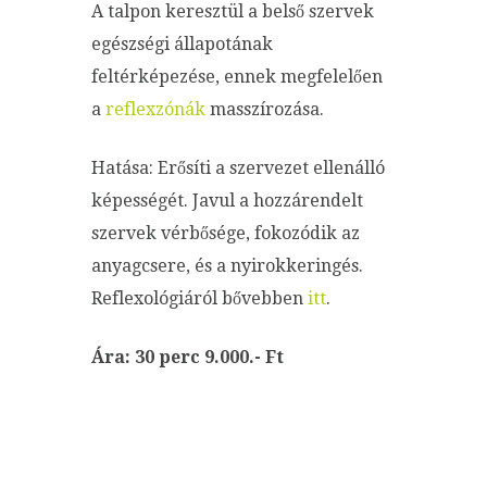
A talpon keresztül a belső szervek
egészségi állapotának
feltérképezése, ennek megfelelően
a
reflexzónák
masszírozása.
Hatása: Erősíti a szervezet ellenálló
képességét. Javul a hozzárendelt
szervek vérbősége, fokozódik az
anyagcsere, és a nyirokkeringés.
Reflexológiáról bővebben
itt
.
Ára: 30 perc 9.000.- Ft