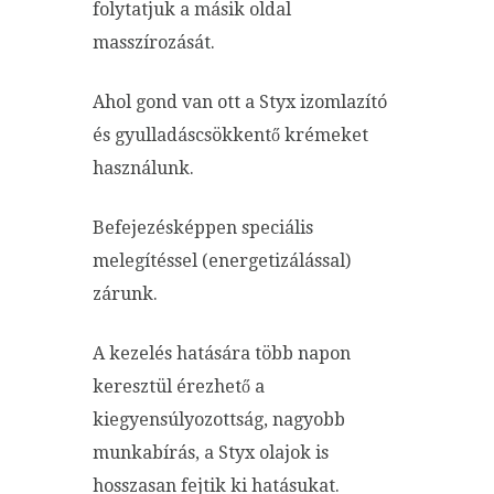
folytatjuk a másik oldal
masszírozását.
Ahol gond van ott a Styx izomlazító
és gyulladáscsökkentő krémeket
használunk.
Befejezésképpen speciális
melegítéssel (energetizálással)
zárunk.
A kezelés hatására több napon
keresztül érezhető a
kiegyensúlyozottság, nagyobb
munkabírás, a Styx olajok is
hosszasan fejtik ki hatásukat.